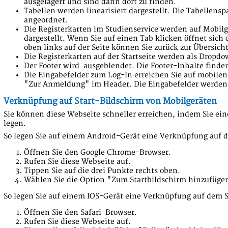
ausgelagert und sind dann dort zu finden.
Tabellen werden linearisiert dargestellt. Die Tabelle
angeordnet.
Die Registerkarten im Studienservice werden auf Mobil
dargestellt. Wenn Sie auf einen Tab klicken öffnet sich 
oben links auf der Seite können Sie zurück zur Übersicht
Die Registerkarten auf der Startseite werden als Dropdo
Der Footer wird ausgeblendet. Die Footer-Inhalte finde
Die Eingabefelder zum Log-In erreichen Sie auf mobilen
"Zur Anmeldung" im Header. Die Eingabefelder werden
Verknüpfung auf Start-Bildschirm von Mobilgeräten
Sie können diese Webseite schneller erreichen, indem Sie ein
legen.
So legen Sie auf einem Android-Gerät eine Verknüpfung auf d
Öffnen Sie den Google Chrome-Browser.
Rufen Sie diese Webseite auf.
Tippen Sie auf die drei Punkte rechts oben.
Wählen Sie die Option "Zum Startbildschirm hinzufüge
So legen Sie auf einem IOS-Gerät eine Verknüpfung auf dem S
Öffnen Sie den Safari-Browser.
Rufen Sie diese Webseite auf.