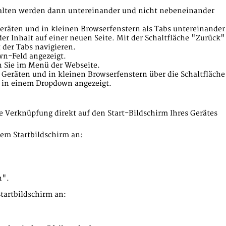
nspalten werden dann untereinander und nicht nebeneinander
geräten und in kleinen Browserfenstern als Tabs untereinander
der Inhalt auf einer neuen Seite. Mit der Schaltfläche "Zurück"
 der Tabs navigieren.
wn-Feld angezeigt.
n Sie im Menü der Webseite.
 Geräten und in kleinen Browserfenstern über die Schaltfläche
 in einem Dropdown angezeigt.
e Verknüpfung direkt auf den Start-Bildschirm Ihres Gerätes
em Startbildschirm an:
n".
tartbildschirm an: