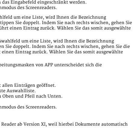
n das Eingabefeld eingeschränkt werden.
nmodus des Screenreaders.
lfeld um eine Liste, wird Ihnen die Bezeichnung
ippen Sie doppelt. Indem Sie nach rechts wischen, gehen Sie
ührt einen Eintrag zurück. Wählen Sie das somit ausgewählte
swahlfeld um eine Liste, wird Ihnen die Bezeichnung
en Sie doppelt. Indem Sie nach rechts wischen, gehen Sie die
 einen Eintrag zurück. Wählen Sie das somit ausgewählte
eitungsmasken von APP unterscheidet sich die
t allen Einträgen geöffnet.
kte Auswahlliste.
ch Oben und Pfeil nach Unten.
nmodus des Screenreaders.
 Reader ab Version XI, weil hierbei Dokumente automatisch