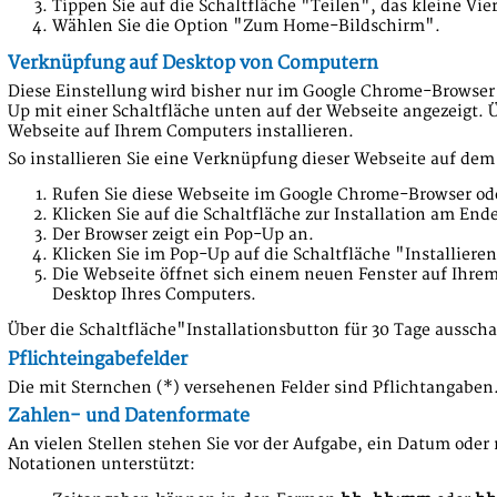
Tippen Sie auf die Schaltfläche "Teilen", das kleine Vi
Wählen Sie die Option "Zum Home-Bildschirm".
Verknüpfung auf Desktop von Computern
Diese Einstellung wird bisher nur im Google Chrome-Browser
Up mit einer Schaltfläche unten auf der Webseite angezeigt. 
Webseite auf Ihrem Computers installieren.
So installieren Sie eine Verknüpfung dieser Webseite auf de
Rufen Sie diese Webseite im Google Chrome-Browser ode
Klicken Sie auf die Schaltfläche zur Installation am End
Der Browser zeigt ein Pop-Up an.
Klicken Sie im Pop-Up auf die Schaltfläche "Installieren
Die Webseite öffnet sich einem neuen Fenster auf Ihre
Desktop Ihres Computers.
Über die Schaltfläche"Installationsbutton für 30 Tage aussc
Pflichteingabefelder
Die mit Sternchen (*) versehenen Felder sind Pflichtangaben
Zahlen- und Datenformate
An vielen Stellen stehen Sie vor der Aufgabe, ein Datum ode
Notationen unterstützt: