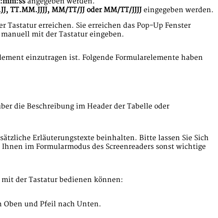
:mm:ss
angegeben werden.
J, TT.MM.JJJJ, MM/TT/JJ oder MM/TT/JJJJ
eingegeben werden.
r Tastatur erreichen. Sie erreichen das Pop-Up Fenster
 manuell mit der Tastatur eingeben.
rlement einzutragen ist. Folgende Formularelemente haben
er die Beschreibung im Header der Tabelle oder
sätzliche Erläuterungstexte beinhalten. Bitte lassen Sie Sich
a Ihnen im Formularmodus des Screenreaders sonst wichtige
 mit der Tastatur bedienen können:
ch Oben und Pfeil nach Unten.