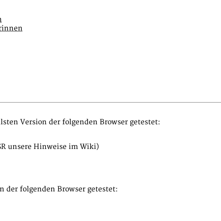
n
rinnen
sten Version der folgenden Browser getestet:
ESR unsere Hinweise im Wiki)
n der folgenden Browser getestet: