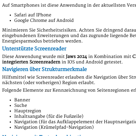
Auf Smartphones ist diese Anwendung in der aktuellsten Vers
Safari auf IPhone
Google Chrome auf Android
Minimieren Sie Sicherheitsrisiken. Achten Sie dringend darau
eingebundenen Erweiterungen und das zugrunde liegende Betr
Energiesparmodus betrieben werden.
Unterstützte Screenreader
Diese Anwendung wurde mit
Jaws 2024
in Kombination mit
C
integrierten Screenreadern
in IOS und Android getestet.
Navigieren über Strukturmerkmale
Hilfsmittel wie Screenreader erlauben die Navigation über St
nächsten (oder vorherigen) Region erlaubt.
Folgende Elemente zur Kennzeichnung von Seitenregionen erl
Banner
Suche
Hauptregion
Inhaltsangabe (für die Fußzeile)
Navigation (für das Aufklappelement der Hauptnavigati
Navigation (Krümelpfad-Navigation)