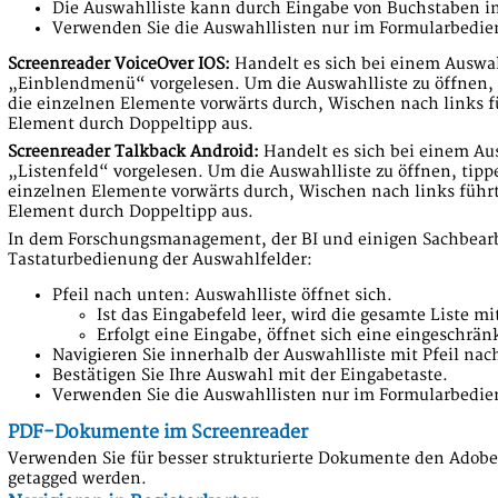
Die Auswahlliste kann durch Eingabe von Buchstaben i
Verwenden Sie die Auswahllisten nur im Formularbedie
Screenreader VoiceOver IOS:
Handelt es sich bei einem Auswah
„Einblendmenü“ vorgelesen. Um die Auswahlliste zu öffnen, t
die einzelnen Elemente vorwärts durch, Wischen nach links f
Element durch Doppeltipp aus.
Screenreader Talkback Android:
Handelt es sich bei einem Au
„Listenfeld“ vorgelesen. Um die Auswahlliste zu öffnen, tipp
einzelnen Elemente vorwärts durch, Wischen nach links führt
Element durch Doppeltipp aus.
In dem Forschungsmanagement, der BI und einigen Sachbearb
Tastaturbedienung der Auswahlfelder:
Pfeil nach unten: Auswahlliste öffnet sich.
Ist das Eingabefeld leer, wird die gesamte Liste mi
Erfolgt eine Eingabe, öffnet sich eine eingeschrän
Navigieren Sie innerhalb der Auswahlliste mit Pfeil na
Bestätigen Sie Ihre Auswahl mit der Eingabetaste.
Verwenden Sie die Auswahllisten nur im Formularbedie
PDF-Dokumente im Screenreader
Verwenden Sie für besser strukturierte Dokumente den Adobe
getagged werden.