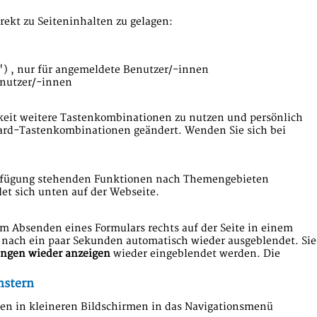
ekt zu Seiteninhalten zu gelagen:
') , nur für angemeldete Benutzer/-innen
enutzer/-innen
keit weitere Tastenkombinationen zu nutzen und persönlich
dard-Tastenkombinationen geändert. Wenden Sie sich bei
Verfügung stehenden Funktionen nach Themengebieten
et sich unten auf der Webseite.
 Absenden eines Formulars rechts auf der Seite in einem
nach ein paar Sekunden automatisch wieder ausgeblendet. Sie
ungen wieder anzeigen
wieder eingeblendet werden. Die
nstern
en in kleineren Bildschirmen in das Navigationsmenü