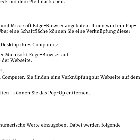
ereck mit dem Pfeil nach oben.
 und Micorsoft Edge-Browser angeboten. Ihnen wird ein Pop-
Über eine Schaltfläche können Sie eine Verknüpfung dieser
m Desktop ihres Computers:
r Microsofrt Edge-Browser auf.
e der Webseite.
".
m Computer. Sie finden eine Verknüpfung zur Webseite auf dem
halten" können Sie das Pop-Up entfernen.
.
r numerische Werte einzugeben. Dabei werden folgende