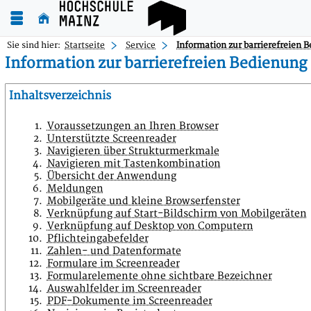
Sie sind hier:
Startseite
Service
Information zur barrierefreien 
Information zur barrierefreien Bedienung
Inhaltsverzeichnis
Voraussetzungen an Ihren Browser
Unterstützte Screenreader
Navigieren über Strukturmerkmale
Navigieren mit Tastenkombination
Übersicht der Anwendung
Meldungen
Mobilgeräte und kleine Browserfenster
Verknüpfung auf Start-Bildschirm von Mobilgeräten
Verknüpfung auf Desktop von Computern
Pflichteingabefelder
Zahlen- und Datenformate
Formulare im Screenreader
Formularelemente ohne sichtbare Bezeichner
Auswahlfelder im Screenreader
PDF-Dokumente im Screenreader