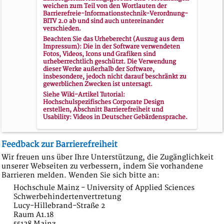
weichen zum Teil von den Wortlauten der
Barrierefreie-Informationstechnik-Verordnung-
BITV 2.0 ab und sind auch untereinander
verschieden.
Beachten Sie das Urheberecht (Auszug aus dem
Impressum): Die in der Software verwendeten
Fotos, Videos, Icons und Grafiken sind
urheberrechtlich geschützt. Die Verwendung
dieser Werke außerhalb der Software,
insbesondere, jedoch nicht darauf beschränkt zu
gewerblichen Zwecken ist untersagt.
Siehe Wiki-Artikel
Tutorial:
Hochschulspezifisches Corporate Design
erstellen
, Abschnitt
Barrierefreiheit und
Usability
: Videos in Deutscher Gebärdensprache.
Feedback
zur Barrierefreiheit
Wir freuen uns über Ihre Unterstützung, die Zugänglichkeit
unserer Webseiten zu verbessern, indem Sie vorhandene
Barrieren melden. Wenden Sie sich bitte an:
Hochschule Mainz - University of Applied Sciences
Schwerbehindertenvertretung
Lucy-Hillebrand-Straße 2
Raum A1.18
55128 Mainz