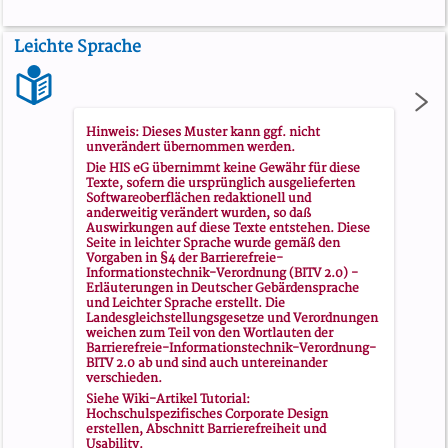
Leichte Sprache
Hinweis: Dieses Muster kann ggf. nicht
unverändert übernommen werden.
Die HIS eG übernimmt keine Gewähr für diese
Texte, sofern die ursprünglich ausgelieferten
Softwareoberflächen redaktionell und
anderweitig verändert wurden, so daß
Auswirkungen auf diese Texte entstehen. Diese
Seite in leichter Sprache wurde gemäß den
Vorgaben in
§4 der Barrierefreie-
Informationstechnik-Verordnung (BITV 2.0) -
Erläuterungen in Deutscher Gebärdensprache
und Leichter Sprache
erstellt. Die
Landesgleichstellungsgesetze und Verordnungen
weichen zum Teil von den Wortlauten der
Barrierefreie-Informationstechnik-Verordnung-
BITV 2.0 ab und sind auch untereinander
verschieden.
Siehe Wiki-Artikel
Tutorial:
Hochschulspezifisches Corporate Design
erstellen
, Abschnitt
Barrierefreiheit und
Usability
.