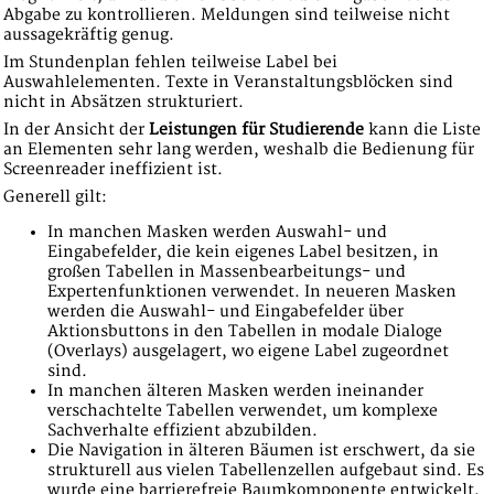
Abgabe zu kontrollieren. Meldungen sind teilweise nicht
aussagekräftig genug.
Im Stundenplan fehlen teilweise Label bei
Auswahlelementen. Texte in Veranstaltungsblöcken sind
nicht in Absätzen strukturiert.
In der Ansicht der
Leistungen für Studierende
kann die Liste
an Elementen sehr lang werden, weshalb die Bedienung für
Screenreader ineffizient ist.
Generell gilt:
In manchen Masken werden Auswahl- und
Eingabefelder, die kein eigenes Label besitzen, in
großen Tabellen in Massenbearbeitungs- und
Expertenfunktionen verwendet. In neueren Masken
werden die Auswahl- und Eingabefelder über
Aktionsbuttons in den Tabellen in modale Dialoge
(Overlays) ausgelagert, wo eigene Label zugeordnet
sind.
In manchen älteren Masken werden ineinander
verschachtelte Tabellen verwendet, um komplexe
Sachverhalte effizient abzubilden.
Die Navigation in älteren Bäumen ist erschwert, da sie
strukturell aus vielen Tabellenzellen aufgebaut sind. Es
wurde eine barrierefreie Baumkomponente entwickelt,