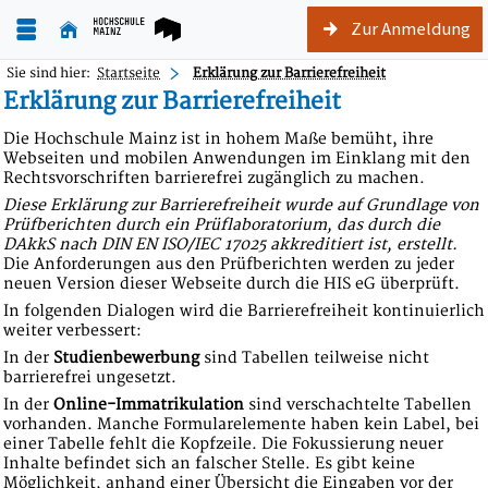
Zur Anmeldung
Sie sind hier:
Startseite
Erklärung zur Barrierefreiheit
Erklärung zur Barrierefreiheit
Die Hochschule Mainz ist in hohem Maße bemüht, ihre
Webseiten und mobilen Anwendungen im Einklang mit den
Rechtsvorschriften barrierefrei zugänglich zu machen.
Diese Erklärung zur Barrierefreiheit wurde auf Grundlage von
Prüfberichten durch ein Prüflaboratorium, das durch die
DAkkS nach DIN EN ISO/IEC 17025 akkreditiert ist, erstellt.
Die Anforderungen aus den Prüfberichten werden zu jeder
neuen Version dieser Webseite durch die HIS eG überprüft.
In folgenden Dialogen wird die Barrierefreiheit kontinuierlich
weiter verbessert:
In der
Studienbewerbung
sind Tabellen teilweise nicht
barrierefrei ungesetzt.
In der
Online-Immatrikulation
sind verschachtelte Tabellen
vorhanden. Manche Formularelemente haben kein Label, bei
einer Tabelle fehlt die Kopfzeile. Die Fokussierung neuer
Inhalte befindet sich an falscher Stelle. Es gibt keine
Möglichkeit, anhand einer Übersicht die Eingaben vor der